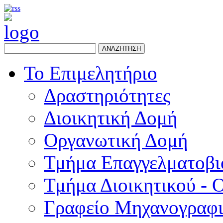
ΑΝΑΖΗΤΗΣΗ
Το Επιμελητήριο
Δραστηριότητες
Διοικητική Δομή
Οργανωτική Δομή
Τμήμα Επαγγελματοβι
Τμήμα Διοικητικού - 
Γραφείο Μηχανογραφ