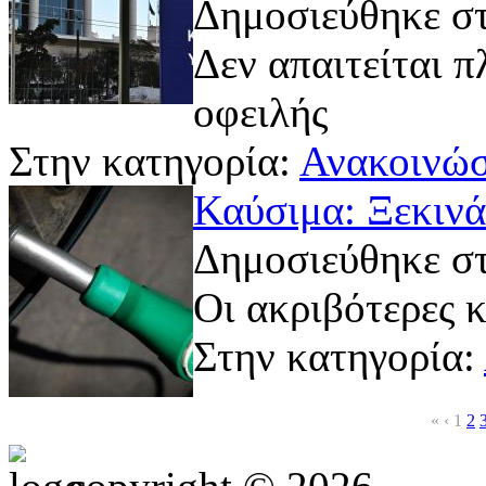
Δημοσιεύθηκε στ
Δεν απαιτείται 
οφειλής
Στην κατηγορία:
Ανακοινώσ
Καύσιμα: Ξεκινά
Δημοσιεύθηκε στ
Οι ακριβότερες κ
Στην κατηγορία:
«
‹
1
2