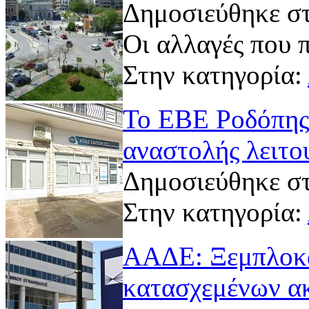
Δημοσιεύθηκε στ
Οι αλλαγές που 
Στην κατηγορία:
Το ΕΒΕ Ροδόπης 
αναστολής λειτο
Δημοσιεύθηκε στ
Στην κατηγορία:
ΑΑΔΕ: Ξεμπλοκά
κατασχεμένων α