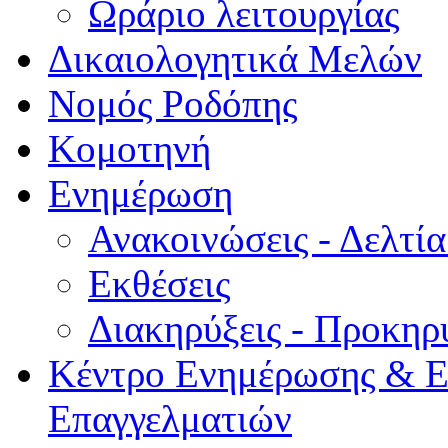
Ωράριο λειτουργίας
Δικαιολογητικά Μελών
Νομός Ροδόπης
Κομοτηνή
Ενημέρωση
Ανακοινώσεις - Δελτί
Εκθέσεις
Διακηρύξεις - Προκηρ
Κέντρο Ενημέρωσης & Ε
Επαγγελματιών