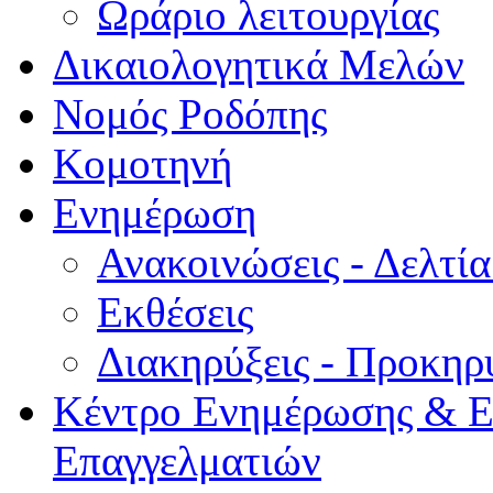
Ωράριο λειτουργίας
Δικαιολογητικά Μελών
Νομός Ροδόπης
Κομοτηνή
Ενημέρωση
Ανακοινώσεις - Δελτί
Εκθέσεις
Διακηρύξεις - Προκηρ
Κέντρο Ενημέρωσης & Ε
Επαγγελματιών