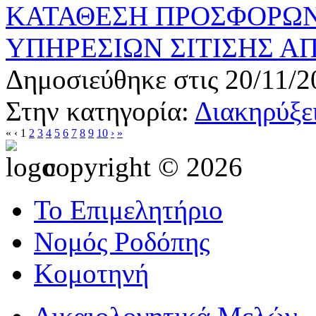
ΚΑΤΑΘΕΣΗ ΠΡΟΣΦΟΡΩΝ
ΥΠΗΡΕΣΙΩΝ ΣΙΤΙΣΗΣ ΑΠ
Δημοσιεύθηκε στις 20/11/2
Στην κατηγορία:
Διακηρύξει
«
‹
1
2
3
4
5
6
7
8
9
10
›
»
copyright © 2026
Το Επιμελητήριο
Νομός Ροδόπης
Κομοτηνή