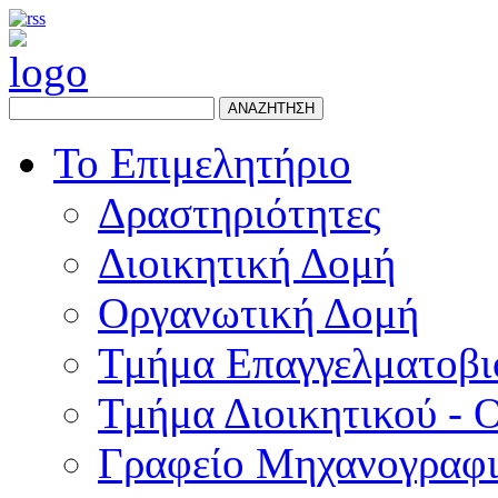
ΑΝΑΖΗΤΗΣΗ
Το Επιμελητήριο
Δραστηριότητες
Διοικητική Δομή
Οργανωτική Δομή
Τμήμα Επαγγελματοβι
Τμήμα Διοικητικού - 
Γραφείο Μηχανογραφ