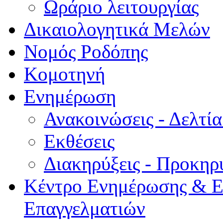
Ωράριο λειτουργίας
Δικαιολογητικά Μελών
Νομός Ροδόπης
Κομοτηνή
Ενημέρωση
Ανακοινώσεις - Δελτί
Εκθέσεις
Διακηρύξεις - Προκηρ
Κέντρο Ενημέρωσης & Ε
Επαγγελματιών