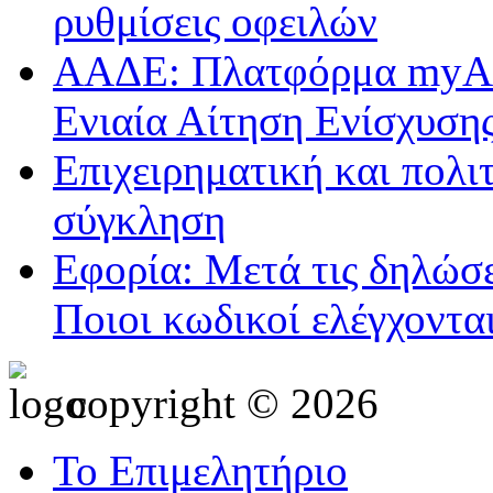
ρυθμίσεις οφειλών
ΑΑΔΕ: Πλατφόρμα myAGR
Ενιαία Αίτηση Ενίσχυση
Επιχειρηματική και πολι
σύγκληση
Εφορία: Μετά τις δηλώσε
Ποιοι κωδικοί ελέγχοντα
copyright © 2026
Το Επιμελητήριο