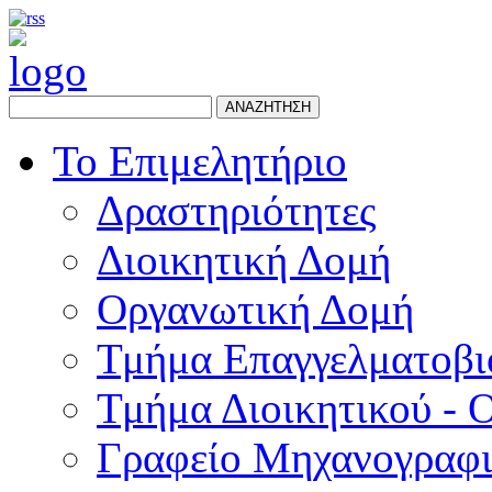
ΑΝΑΖΗΤΗΣΗ
Το Επιμελητήριο
Δραστηριότητες
Διοικητική Δομή
Οργανωτική Δομή
Τμήμα Επαγγελματοβι
Τμήμα Διοικητικού - 
Γραφείο Μηχανογραφ