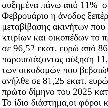
αυξημένα πάνω από 11% σε 
Φεβρουάριο η άνοδος ξεπέ
μεταβίβασης ακινήτων που 
κτιρίων και οικοπέδων το 
σε 96,52 εκατ. ευρώ από 86
παρουσιάζοντας αύξηση 11,
των οικοδομών που βεβαιώθ
ανήλθε σε 81,25 εκατ. ευρώ
πρώτο δίμηνο του 2025 κα
Το ίδιο διάστημα,οι φόροι 