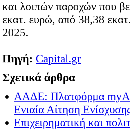
και λοιπών παροχών που β
εκατ. ευρώ, από 38,38 εκατ
2025.
Πηγή:
Capital.gr
Σχετικά άρθρα
ΑΑΔΕ: Πλατφόρμα myAGR
Ενιαία Αίτηση Ενίσχυση
Επιχειρηματική και πολι