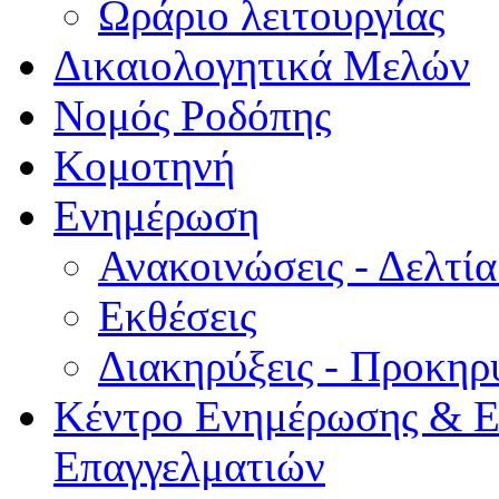
Ωράριο λειτουργίας
Δικαιολογητικά Μελών
Νομός Ροδόπης
Κομοτηνή
Ενημέρωση
Ανακοινώσεις - Δελτί
Εκθέσεις
Διακηρύξεις - Προκηρ
Κέντρο Ενημέρωσης & Ε
Επαγγελματιών