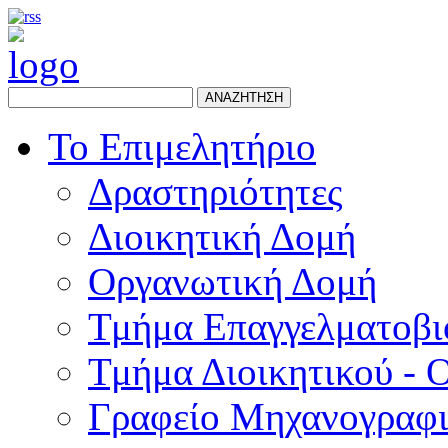
ΑΝΑΖΗΤΗΣΗ
Το Επιμελητήριο
Δραστηριότητες
Διοικητική Δομή
Οργανωτική Δομή
Τμήμα Επαγγελματοβι
Τμήμα Διοικητικού - 
Γραφείο Μηχανογραφ