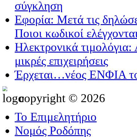
σύγκληση
Εφορία: Μετά τις δηλώσε
Ποιοι κωδικοί ελέγχοντα
Ηλεκτρονικά τιμολόγια: 
μικρές επιχειρήσεις
Έρχεται…νέος ΕΝΦΙΑ τ
copyright © 2026
Το Επιμελητήριο
Νομός Ροδόπης