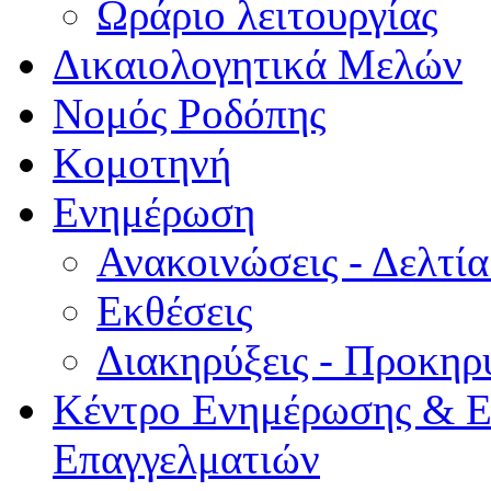
Ωράριο λειτουργίας
Δικαιολογητικά Μελών
Νομός Ροδόπης
Κομοτηνή
Ενημέρωση
Ανακοινώσεις - Δελτί
Εκθέσεις
Διακηρύξεις - Προκηρ
Κέντρο Ενημέρωσης & Ε
Επαγγελματιών