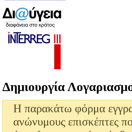
Δημιουργία Λογαριασμ
Η παρακάτω φόρμα εγγραφ
ανώνυμους επισκέπτες π