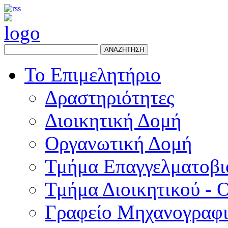
ΑΝΑΖΗΤΗΣΗ
Το Επιμελητήριο
Δραστηριότητες
Διοικητική Δομή
Οργανωτική Δομή
Τμήμα Επαγγελματοβι
Τμήμα Διοικητικού - 
Γραφείο Μηχανογραφ