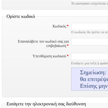
Τα usernames επιτρέπεται 
Ορίστε κωδικό
Κωδικός
*
Ο κωδικός θα πρέπει να απ
Επαναλάβετε τον κωδικό σας για
επιβεβαίωση
*
Υπενθύμιση κωδικού
*
Εισάγετε μια λέξη ή φράση
Σημείωση: 
θα επιτρέψ
Επίσης μην
Εισάγετε την ηλεκτρονική σας διεύθυνση