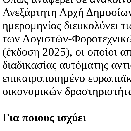
Ανεξάρτητη Αρχή Δημοσίων
ημερομηνίας διευκολύνει τι
των Λογιστών-Φοροτεχνικώ
(έκδοση 2025), οι οποίοι α
διαδικασίας αυτόματης αντ
επικαιροποιημένο ευρωπαϊκ
οικονομικών δραστηριοτήτ
Για ποιους ισχύει