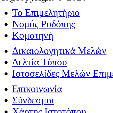
Το Επιμελητήριο
Νομός Ροδόπης
Κομοτηνή
Δικαιολογητικά Μελών
Δελτία Τύπου
Ιστοσελίδες Μελών Επιμ
Επικοινωνία
Σύνδεσμοι
Χάρτης Ιστοτόπου