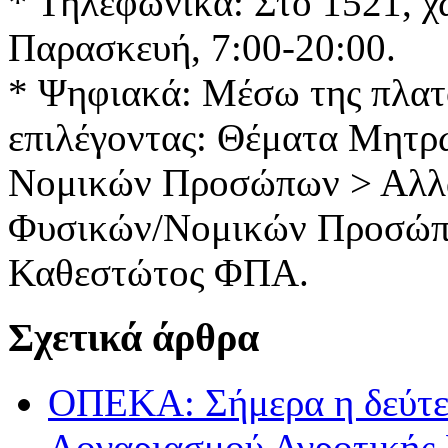
* Τηλεφωνικά: Στο 1521, χ
Παρασκευή, 7:00-20:00.
* Ψηφιακά: Μέσω της πλατ
επιλέγοντας: Θέματα Μητ
Νομικών Προσώπων > Αλλ
Φυσικών/Νομικών Προσώ
Καθεστώτος ΦΠΑ.
Σχετικά άρθρα
ΟΠΕΚΑ: Σήμερα η δεύτε
Λογαριασμού Αγροτικής 