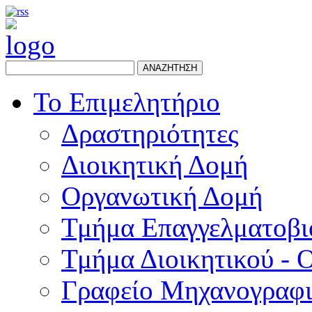
ΑΝΑΖΗΤΗΣΗ
Το Επιμελητήριο
Δραστηριότητες
Διοικητική Δομή
Οργανωτική Δομή
Τμήμα Επαγγελματοβι
Τμήμα Διοικητικού - 
Γραφείο Μηχανογραφ