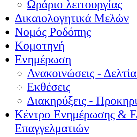
Ωράριο λειτουργίας
Δικαιολογητικά Μελών
Νομός Ροδόπης
Κομοτηνή
Ενημέρωση
Ανακοινώσεις - Δελτί
Εκθέσεις
Διακηρύξεις - Προκηρ
Κέντρο Ενημέρωσης & Ε
Επαγγελματιών