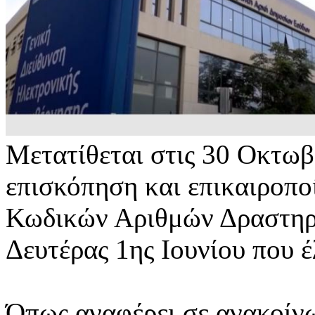
Μετατίθεται στις 30 Οκτωβ
επισκόπηση και επικαιροποί
Κωδικών Αριθμών Δραστηρι
Δευτέρας 1ης Ιουνίου που έ
Όπως αναφέρει σε ανακοίνω