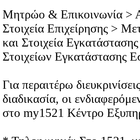
Μητρώο & Επικοινωνία > 
Στοιχεία Επιχείρησης > Με
και Στοιχεία Εγκατάσταση
Στοιχείων Εγκατάστασης Ε
Για περαιτέρω διευκρινίσει
διαδικασία, οι ενδιαφερόμ
στο my1521 Κέντρο Εξυπη