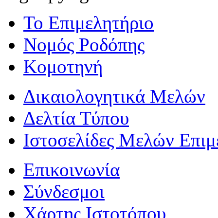
Το Επιμελητήριο
Νομός Ροδόπης
Κομοτηνή
Δικαιολογητικά Μελών
Δελτία Τύπου
Ιστοσελίδες Μελών Επιμ
Επικοινωνία
Σύνδεσμοι
Χάρτης Ιστοτόπου