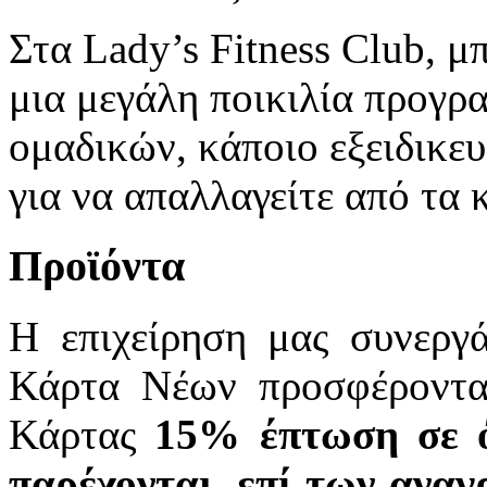
Στα Lady’s Fitness Club, μ
μια μεγάλη ποικιλία προγρ
ομαδικών, κάποιο εξειδικε
για να απαλλαγείτε από τα 
Προϊόντα
Η επιχείρηση μας συνεργ
Κάρτα Νέων προσφέροντα
Κάρτας
15% έπτωση σε ό
παρέχονται, επί των ανα