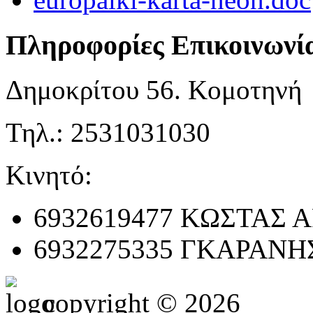
Πληροφορίες Επικοινωνί
Δημοκρίτου 56. Κομοτηνή
Τηλ.: 2531031030
Κινητό:
6932619477 ΚΩΣΤΑΣ
6932275335 ΓΚΑΡΑΝΗ
copyright © 2026