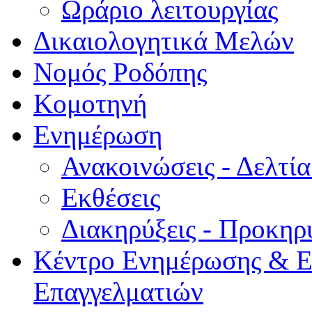
Ωράριο λειτουργίας
Δικαιολογητικά Μελών
Νομός Ροδόπης
Κομοτηνή
Ενημέρωση
Ανακοινώσεις - Δελτί
Εκθέσεις
Διακηρύξεις - Προκηρ
Κέντρο Ενημέρωσης & Ε
Επαγγελματιών