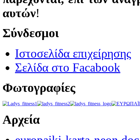
αυτών
!
Σύνδεσμοι
Ιστοσελίδα επιχείρησης
Σελίδα στο Facabook
Φωτογραφίες
Αρχεία
europaiki-karta-neon.doc