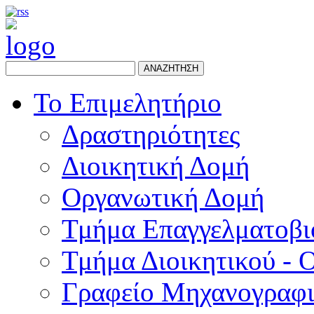
ΑΝΑΖΗΤΗΣΗ
Το Επιμελητήριο
Δραστηριότητες
Διοικητική Δομή
Οργανωτική Δομή
Τμήμα Επαγγελματοβι
Τμήμα Διοικητικού - 
Γραφείο Μηχανογραφ