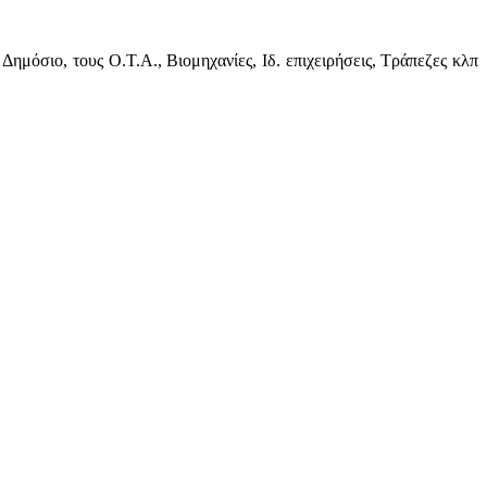
ημόσιο, τους Ο.Τ.Α., Βιομηχανίες, Ιδ. επιχειρήσεις, Τράπεζες κλπ