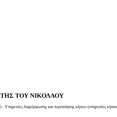
ΙΩΤΗΣ ΤΟΥ ΝΙΚΟΛΑΟΥ
ύ - Υπηρεσίες διαμόρφωσης και περιποίησης κήπων (υπηρεσίες κηπο