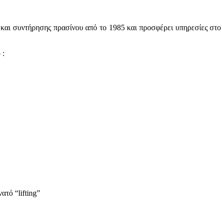
και συντήρησης πρασίνου από το 1985 και προσφέρει υπηρεσίες στο Δ
 :
τό “lifting”