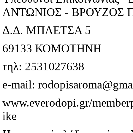
ΑΝΤΩΝΙΟΣ - ΒΡΟΥΖΟΣ 
Δ.Δ. ΜΠΛΕΤΣΑ 5
69133 ΚΟΜΟΤΗΝΗ
τηλ: 2531027638
e-mail: rodopisaroma@gma
www.everodopi.gr/memberpa
ike