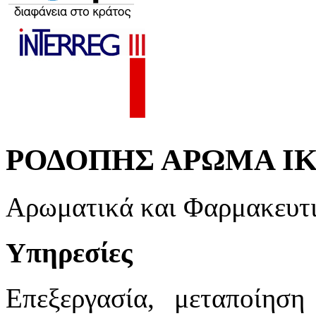
ΡΟΔΟΠΗΣ ΑΡΩΜΑ Ι
Αρωματικά και Φαρμακευτι
Υπηρεσίες
Επεξεργασία, μεταποίησ