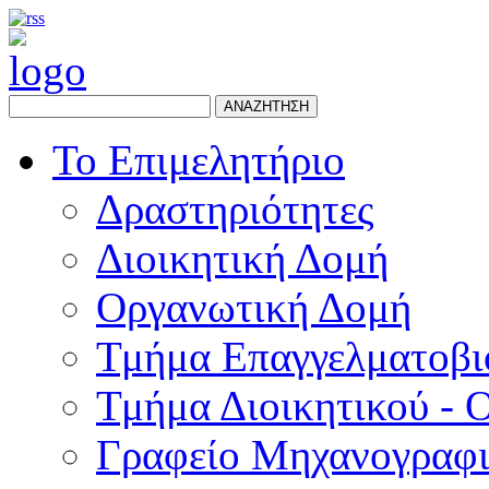
ΑΝΑΖΗΤΗΣΗ
Το Επιμελητήριο
Δραστηριότητες
Διοικητική Δομή
Οργανωτική Δομή
Τμήμα Επαγγελματοβι
Τμήμα Διοικητικού - 
Γραφείο Μηχανογραφ