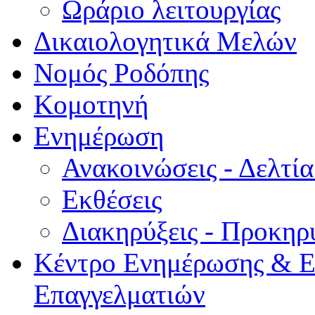
Ωράριο λειτουργίας
Δικαιολογητικά Μελών
Νομός Ροδόπης
Κομοτηνή
Ενημέρωση
Ανακοινώσεις - Δελτί
Εκθέσεις
Διακηρύξεις - Προκηρ
Κέντρο Ενημέρωσης & Ε
Επαγγελματιών