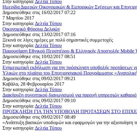
Στην κατηγορία:
Δελτία Τύπου
Ημερίδα Διμερών Οικονομικών & Εμπορικών Σχέσεων και Επιχειρη
Δημοσιεύθηκε στις 16/02/2017 07:22
7 Μαρτίου 2017
Στην κατηγορία:
Δελτία Τύπου
Οικονομικό Φόρουμ Δελφών
Δημοσιεύθηκε στις 13/02/2017 07:16
Ξεκινά σε λίγες ημέρες με πολύ σημαντικές συμμετοχές
Στην κατηγορία:
Δελτία Τύπου
Παρουσίαση Εθνικού Περιπτέρου & Ελληνικής Αποστολής Mobile 
Δημοσιεύθηκε στις 10/02/2017 08:51
Στην κατηγορία:
Δελτία Τύπου
Ενημερωτική εκδήλωση για την πρόσκληση υποβολής προτάσεων χρ
Υλικών στο πλαίσιο του Επιχειρησιακού Προγράμματος «Ανατολικ
Δημοσιεύθηκε στις 09/02/2017 09:21
Καβάλα, 28 Φεβρουαρίου 2017
Στην κατηγορία:
Δελτία Τύπου
Διακήρυξη συνοπτικού διαγωνισμού για παροχή υπηρεσιών καθαριότ
Δημοσιεύθηκε στις 09/02/2017 09:10
Στην κατηγορία:
Δελτία Τύπου
ΠΡΟΣΚΛΗΣΗ ΓΙΑ ΤΗΝ ΥΠΟΒΟΛΗ ΠΡΟΤΑΣΕΩΝ ΣΤΟ ΕΠΙΧΕΙΡΗ
Δημοσιεύθηκε στις 09/02/2017 08:49
«Ανάπτυξη βασικών υποδομών και εφαρμογών για την αξιοποίηση της
Στην κατηγορία:
Δελτία Τύπου