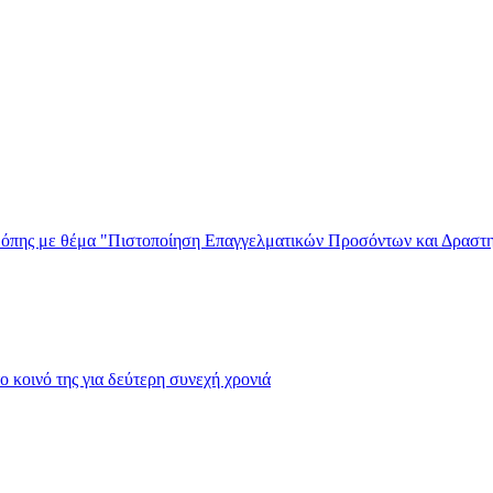
δόπης με θέμα "Πιστοποίηση Επαγγελματικών Προσόντων και Δραστ
ο κοινό της για δεύτερη συνεχή χρονιά