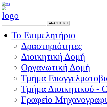
ΑΝΑΖΗΤΗΣΗ
Το Επιμελητήριο
Δραστηριότητες
Διοικητική Δομή
Οργανωτική Δομή
Τμήμα Επαγγελματοβι
Τμήμα Διοικητικού - 
Γραφείο Μηχανογραφ