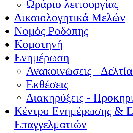
Ωράριο λειτουργίας
Δικαιολογητικά Μελών
Νομός Ροδόπης
Κομοτηνή
Ενημέρωση
Ανακοινώσεις - Δελτί
Εκθέσεις
Διακηρύξεις - Προκηρ
Κέντρο Ενημέρωσης & Ε
Επαγγελματιών