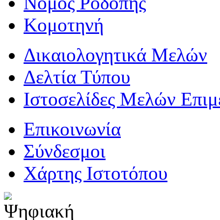
Νομός Ροδόπης
Κομοτηνή
Δικαιολογητικά Μελών
Δελτία Τύπου
Ιστοσελίδες Μελών Επιμ
Επικοινωνία
Σύνδεσμοι
Χάρτης Ιστοτόπου