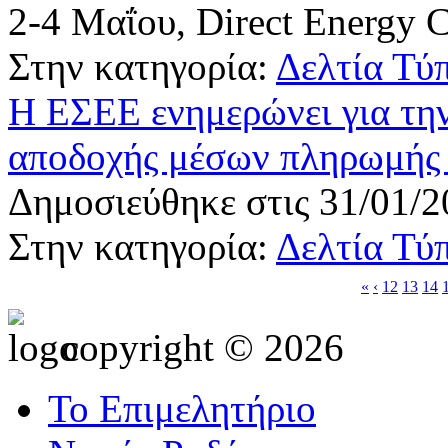
2-4 Μαΐου, Direct Energy C
Στην κατηγορία:
Δελτία Τύ
Η ΕΣΕΕ ενημερώνει για τη
αποδοχής μέσων πληρωμής 
Δημοσιεύθηκε στις 31/01/2
Στην κατηγορία:
Δελτία Τύ
«
‹
12
13
14
copyright © 2026
Το Επιμελητήριο