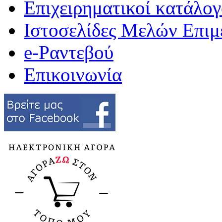
Επιχειρηματικοί κατάλογ
Ιστοσελίδες Μελών Επιμ
e-Ραντεβού
Επικοινωνία