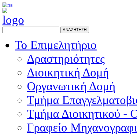
ΑΝΑΖΗΤΗΣΗ
Το Επιμελητήριο
Δραστηριότητες
Διοικητική Δομή
Οργανωτική Δομή
Τμήμα Επαγγελματοβι
Τμήμα Διοικητικού - 
Γραφείο Μηχανογραφ