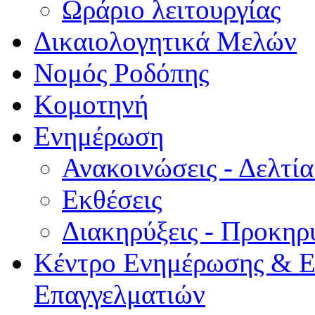
Ωράριο λειτουργίας
Δικαιολογητικά Μελών
Νομός Ροδόπης
Κομοτηνή
Ενημέρωση
Ανακοινώσεις - Δελτί
Εκθέσεις
Διακηρύξεις - Προκηρ
Κέντρο Ενημέρωσης & Ε
Επαγγελματιών