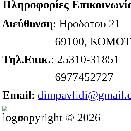
Πληροφορίες Επικοινωνί
Διεύθυνση
: Ηροδότου 21
69100, ΚΟΜΟΤ
Τηλ.Επικ.
: 25310-31851
6977452727
Email
:
dimpavlidi@gmail.
copyright © 2026